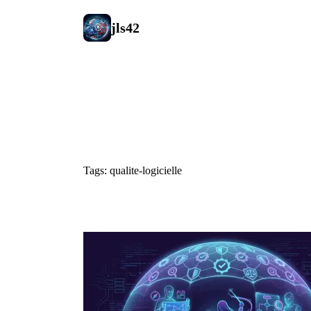
jls42
#qualite-logi
Tags: qualite-logicielle