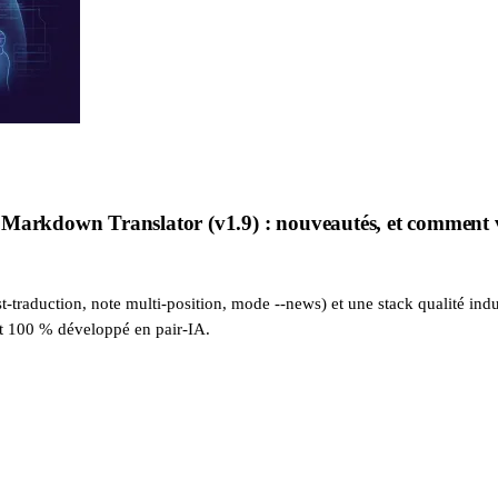
Markdown Translator (v1.9) : nouveautés, et comment vi
-traduction, note multi-position, mode --news) et une stack qualité indus
st 100 % développé en pair-IA.