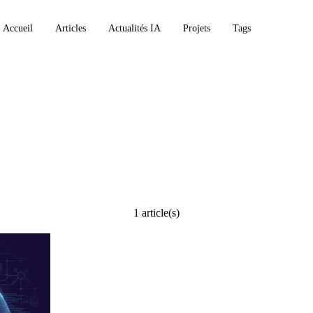
Accueil
Articles
Actualités IA
Projets
Tags
cielle
1 article(s)