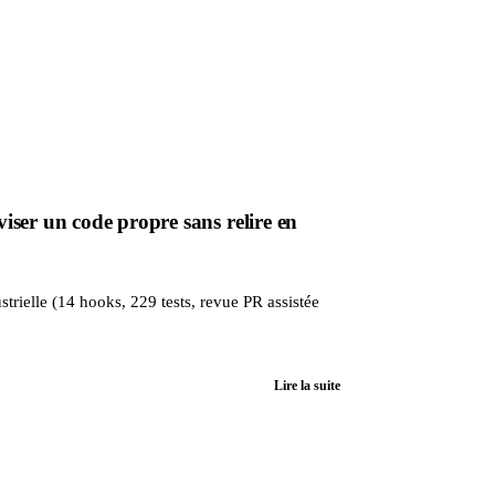
ser un code propre sans relire en
trielle (14 hooks, 229 tests, revue PR assistée
Lire la suite