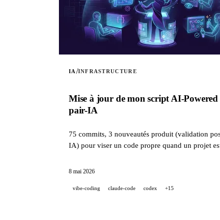
/
IA
INFRASTRUCTURE
Mise à jour de mon script AI-Powered 
pair-IA
75 commits, 3 nouveautés produit (validation post
IA) pour viser un code propre quand un projet e
8 mai 2026
vibe-coding
claude-code
codex
+15