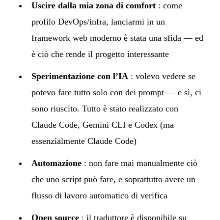
Uscire dalla mia zona di comfort
: come
profilo DevOps/infra, lanciarmi in un
framework web moderno è stata una sfida — ed
è ciò che rende il progetto interessante
Sperimentazione con l’IA
: volevo vedere se
potevo fare tutto solo con dei prompt — e sì, ci
sono riuscito. Tutto è stato realizzato con
Claude Code, Gemini CLI e Codex (ma
essenzialmente Claude Code)
Automazione
: non fare mai manualmente ciò
che uno script può fare, e soprattutto avere un
flusso di lavoro automatico di verifica
Open source
: il
traduttore
è disponibile su