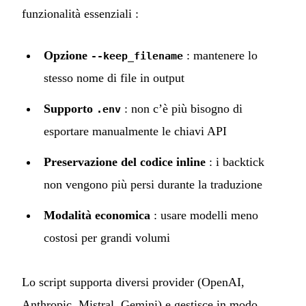
funzionalità essenziali :
Opzione
: mantenere lo
--keep_filename
stesso nome di file in output
Supporto
: non c’è più bisogno di
.env
esportare manualmente le chiavi API
Preservazione del codice inline
: i backtick
non vengono più persi durante la traduzione
Modalità economica
: usare modelli meno
costosi per grandi volumi
Lo script supporta diversi provider (OpenAI,
Anthropic, Mistral, Gemini) e gestisce in modo