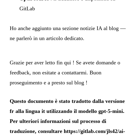
GitLab
Ho anche aggiunto una sezione notizie IA al blog —
ne parlerò in un articolo dedicato.
Grazie per aver letto fin qui ! Se avete domande o
feedback, non esitate a contattarmi. Buon
proseguimento e a presto sul blog !
Questo documento è stato tradotto dalla versione
fr alla lingua it utilizzando il modello gpt-5-mini.
Per ulteriori informazioni sul processo di
traduzione, consultare
https://gitlab.com/jls42/ai-