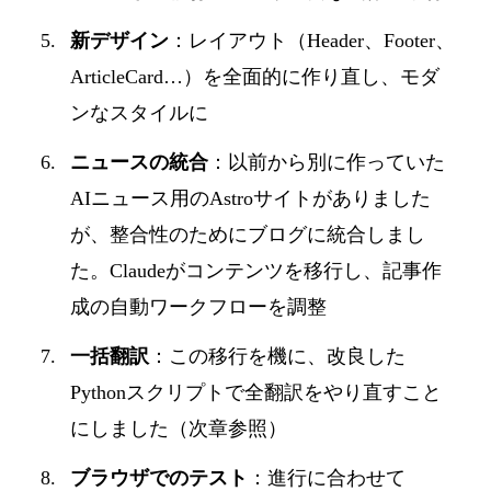
新デザイン
：レイアウト（Header、Footer、
ArticleCard…）を全面的に作り直し、モダ
ンなスタイルに
ニュースの統合
：以前から別に作っていた
AIニュース用のAstroサイトがありました
が、整合性のためにブログに統合しまし
た。Claudeがコンテンツを移行し、記事作
成の自動ワークフローを調整
一括翻訳
：この移行を機に、改良した
Pythonスクリプトで全翻訳をやり直すこと
にしました（次章参照）
ブラウザでのテスト
：進行に合わせて