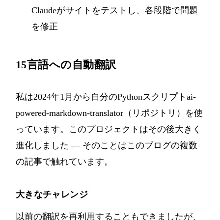
Claudeがサイトをテストし、各段階で問題
を修正
15言語への自動翻訳
私は2024年1月から自分のPythonスクリプト
ai-
powered-markdown-translator（リポジトリ）
を使
っています。このプロジェクトはその後大きく
進化しました — そのことはこのブログの
複数
の記事
で触れています。
大きなチャレンジ
以前の翻訳を再利用することもできましたが、