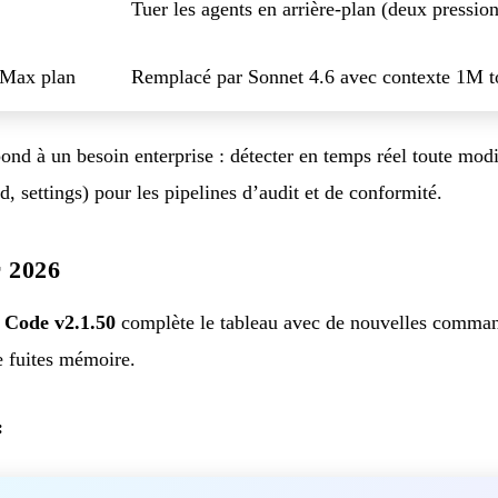
Tuer les agents en arrière-plan (deux pression
 Max plan
Remplacé par Sonnet 4.6 avec contexte 1M t
ond à un besoin enterprise : détecter en temps réel toute modi
settings) pour les pipelines d’audit et de conformité.
r 2026
 Code v2.1.50
complète le tableau avec de nouvelles comman
e fuites mémoire.
: