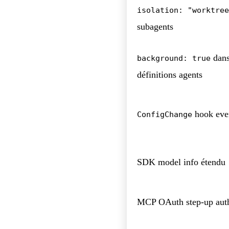
isolation: "worktree
subagents
dan
background: true
définitions agents
hook eve
ConfigChange
SDK model info étendu
MCP OAuth step-up aut