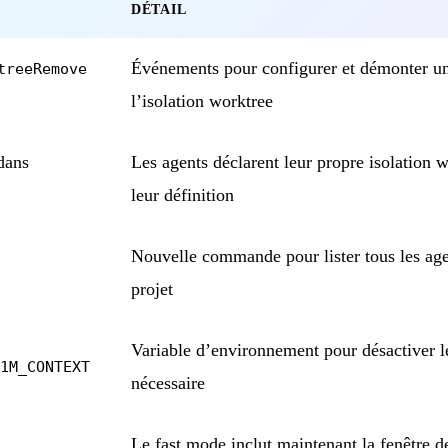
DÉTAIL
Événements pour configurer et démonter u
treeRemove
l’isolation worktree
dans
Les agents déclarent leur propre isolation 
leur définition
Nouvelle commande pour lister tous les age
projet
Variable d’environnement pour désactiver l
1M_CONTEXT
nécessaire
Le fast mode inclut maintenant la fenêtre 