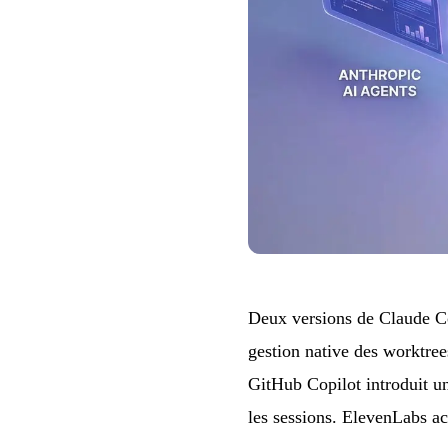
Deux versions de Claude Cod
gestion native des worktree
GitHub Copilot introduit un
les sessions. ElevenLabs a