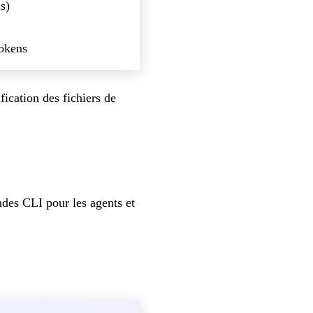
s)
okens
fication des fichiers de
des CLI pour les agents et