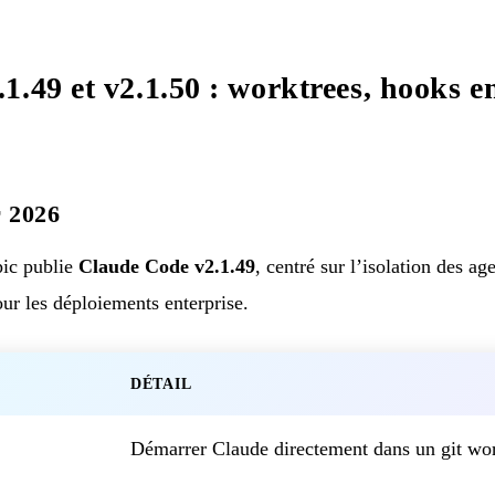
.49 et v2.1.50 : worktrees, hooks en
r 2026
ic publie
Claude Code v2.1.49
, centré sur l’isolation des a
our les déploiements enterprise.
DÉTAIL
Démarrer Claude directement dans un git wor