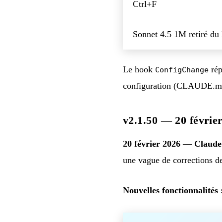
Ctrl+F
Sonnet 4.5 1M retiré du
Le hook
rép
ConfigChange
configuration (CLAUDE.md, 
v2.1.50 — 20 févrie
20 février 2026
—
Claude
une vague de corrections d
Nouvelles fonctionnalités 