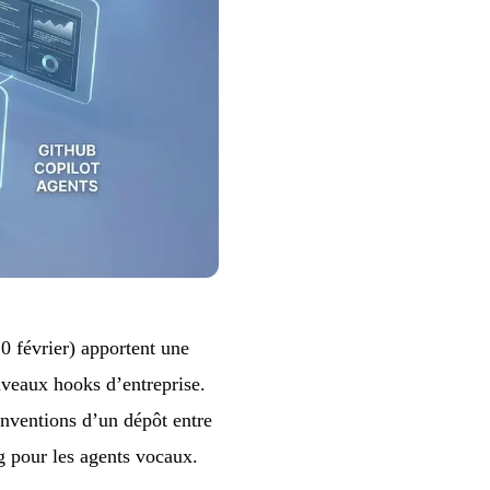
0 février) apportent une
uveaux hooks d’entreprise.
onventions d’un dépôt entre
g pour les agents vocaux.