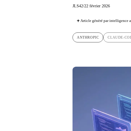
JLS42
/
22 février 2026
Article généré par intelligence ar
ANTHROPIC
CLAUDE-CO