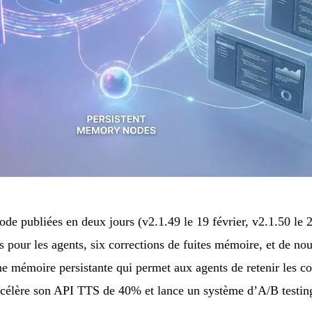
e publiées en deux jours (v2.1.49 le 19 février, v2.1.50 le 2
s pour les agents, six corrections de fuites mémoire, et de no
e mémoire persistante qui permet aux agents de retenir les c
ccélère son API TTS de 40% et lance un système d’A/B testin