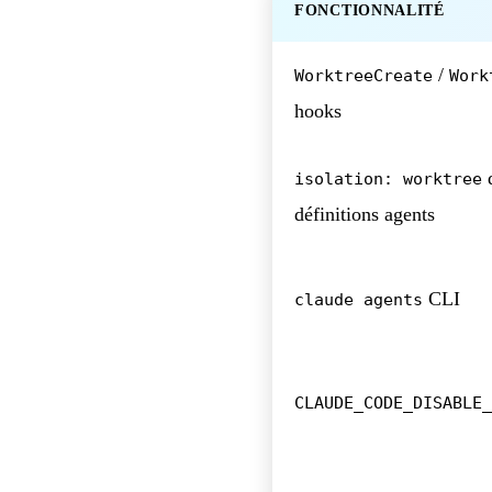
FONCTIONNALITÉ
/
WorktreeCreate
Work
hooks
isolation: worktree
définitions agents
CLI
claude agents
CLAUDE_CODE_DISABLE_