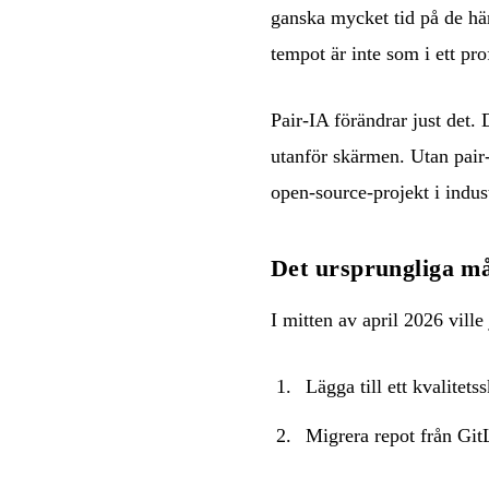
ganska mycket tid på de hä
tempot är inte som i ett pro
Pair-IA förändrar just det.
utanför skärmen. Utan pair-I
open-source-projekt i industr
Det ursprungliga må
I mitten av april 2026 ville
Lägga till ett kvalitetss
Migrera repot från Git