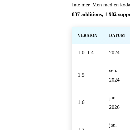
Inte mer. Men med en kodag
837 additions, 1 982 suppr
VERSION
DATUM
1.0–1.4
2024
sep.
1.5
2024
jan.
1.6
2026
jan.
1.7