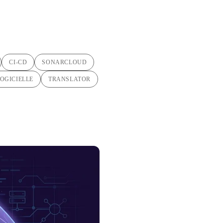
CI-CD
SONARCLOUD
OGICIELLE
TRANSLATOR