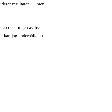
liderar resultaten — men
 och doseringen av livet
et kan jag underhålla ett