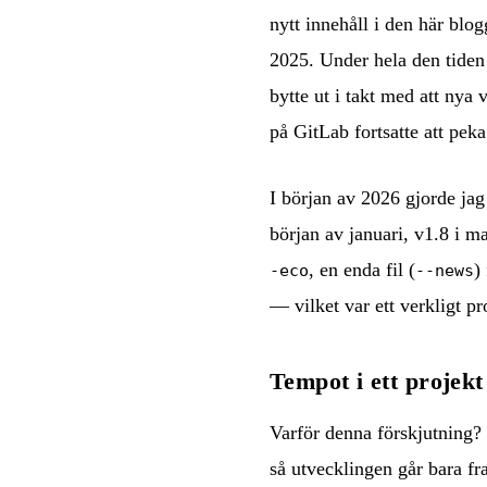
nytt innehåll i den här blo
2025. Under hela den tiden
bytte ut i takt med att ny
på GitLab fortsatte att pek
I början av 2026 gjorde jag
början av januari, v1.8 i 
, en enda fil (
)
-eco
--news
— vilket var ett verkligt 
Tempot i ett projekt
Varför denna förskjutning? F
så utvecklingen går bara fra