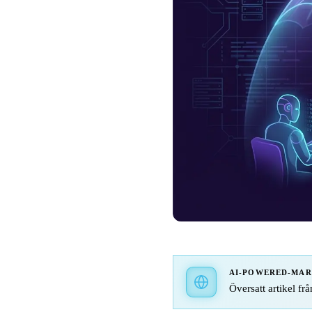
AI-POWERED-MA
Översatt artikel frå