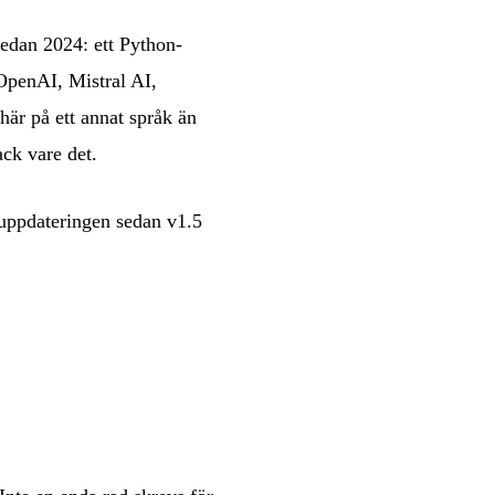
sedan 2024: ett Python-
(OpenAI, Mistral AI,
här på ett annat språk än
ck vare det.
uppdateringen sedan v1.5