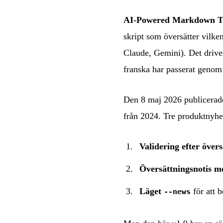
AI-Powered Markdown Tr
skript som översätter vilke
Claude, Gemini). Det driver
franska har passerat genom 
Den 8 maj 2026 publicerad
från 2024. Tre produktnyhe
Validering efter över
Översättningsnotis me
Läget
för att b
--news