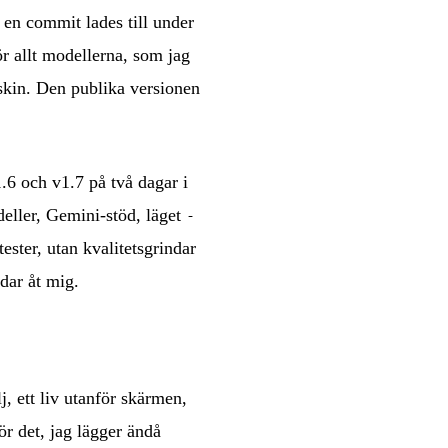
 en commit lades till under
r allt modellerna, som jag
skin. Den publika versionen
1.6 och v1.7 på två dagar i
eller, Gemini-stöd, läget
-
ester, utan kvalitetsgrindar
dar åt mig.
j, ett liv utanför skärmen,
ör det, jag lägger ändå