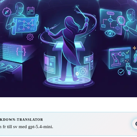
RKDOWN-TRANSLATOR
n fr till sv med gpt-5.4-mini.