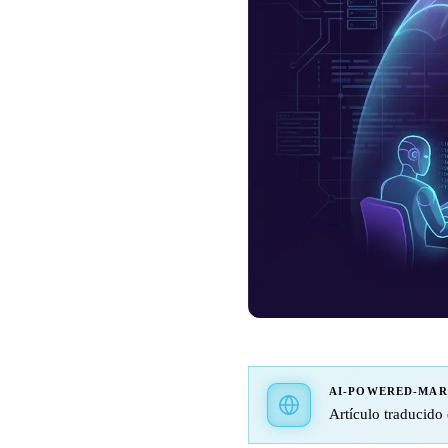
AI-POWERED-MA
Artículo traducido 