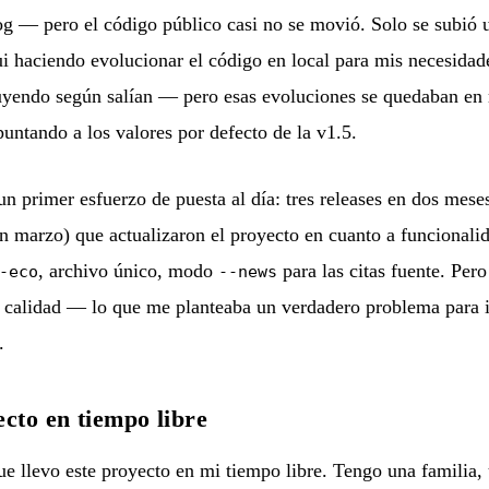
og — pero el código público casi no se movió. Solo se subió
ui haciendo evolucionar el código en local para mis necesida
tuyendo según salían — pero esas evoluciones se quedaban en
untando a los valores por defecto de la v1.5.
un primer esfuerzo de puesta al día: tres releases en dos mese
n marzo) que actualizaron el proyecto en cuanto a funciona
, archivo único, modo
para las citas fuente. Pero 
-eco
--news
e calidad — lo que me planteaba un verdadero problema para i
.
ecto en tiempo libre
e llevo este proyecto en mi tiempo libre. Tengo una familia, 