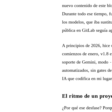
nuevo contenido de este bl
Durante todo ese tiempo, f
los modelos, que iba susti
pública en GitLab seguía ap
A principios de 2026, hice 
comienzos de enero, v1.8 e
soporte de Gemini, modo
-
automatizados, sin gates d
IA que codifica en mi lugar
El ritmo de un proy
¿Por qué ese desfase? Porqu