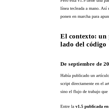
Pero esta v1.9 tiene una pa
línea tecleada a mano. Así 
ponen en marcha para apunt
El contexto: un
lado del código
De septiembre de 20
Había publicado
un artícul
script directamente en el a
sino el flujo de trabajo que
Entre la
v1.5 publicada en