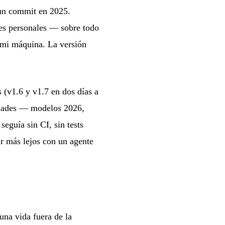
 un commit en 2025.
des personales — sobre todo
 mi máquina. La versión
s (v1.6 y v1.7 en dos días a
lidades — modelos 2026,
seguía sin CI, sin tests
r más lejos con un agente
una vida fuera de la