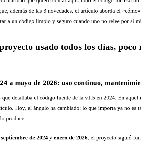
rticularidad que quiero contar aquí: todo el código fue escrito
que, además de las 3 novedades, el artículo aborda el «cómo»
ar a un código limpio y seguro cuando uno no relee por sí m
 proyecto usado todos los días, poco
24 a mayo de 2026: uso continuo, mantenimie
o que detallaba el código fuente de la v1.5 en 2024
. En aquel
rtículo. Hoy, el ángulo ha cambiado: lo que importa ya no es t
 lo produce.
 septiembre de 2024
y
enero de 2026
, el proyecto siguió f