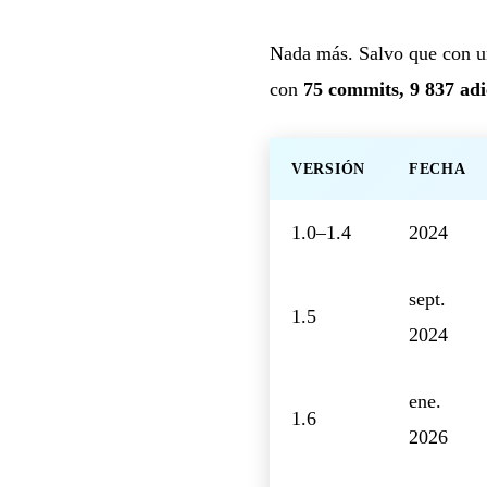
Nada más. Salvo que con un
con
75 commits, 9 837 adi
VERSIÓN
FECHA
1.0–1.4
2024
sept.
1.5
2024
ene.
1.6
2026