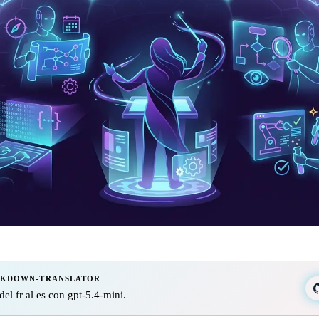
RKDOWN-TRANSLATOR
del fr al es con gpt-5.4-mini.