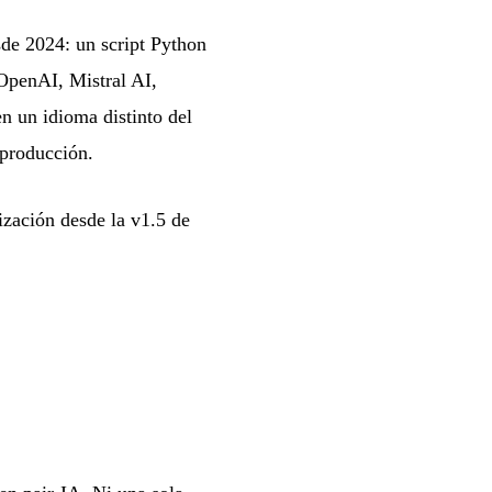
de 2024: un script Python
OpenAI, Mistral AI,
n un idioma distinto del
 producción.
zación desde la v1.5 de