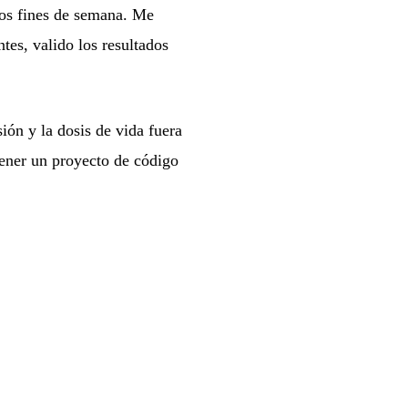
los fines de semana. Me
es, valido los resultados
ión y la dosis de vida fuera
ntener un proyecto de código