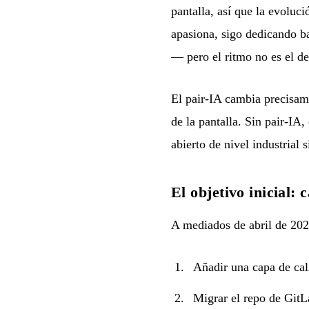
pantalla, así que la evolu
apasiona, sigo dedicando b
— pero el ritmo no es el de
El pair-IA cambia precisame
de la pantalla. Sin pair-IA
abierto de nivel industrial 
El objetivo inicial
A mediados de abril de 202
Añadir una capa de calid
Migrar el repo de Git