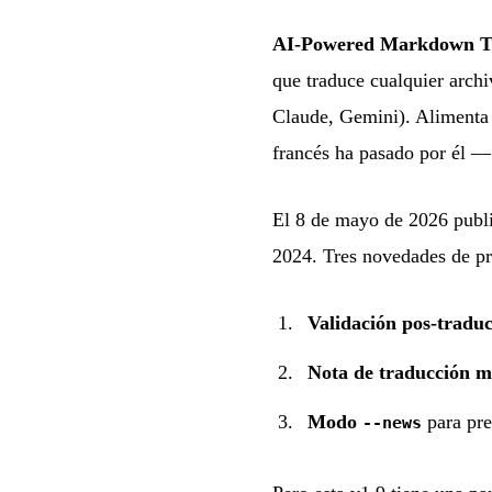
AI-Powered Markdown Tr
que traduce cualquier arch
Claude, Gemini). Alimenta 
francés ha pasado por él 
El 8 de mayo de 2026 publ
2024. Tres novedades de p
Validación pos-tradu
Nota de traducción m
Modo
para pre
--news