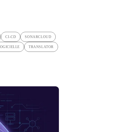
CI-CD
SONARCLOUD
OGICIELLE
TRANSLATOR